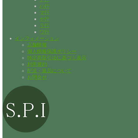
ハ行
マ行
ヤ行
ラ行
ワ行
インフォメーション
店舗情報
個人情報保護ポリシー
特定商取引法に基づく表示
利用規約
配送・返品について
お問合せ