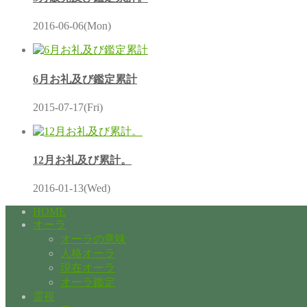
2016-06-06(Mon)
6月お礼及び鑑定累計
2015-07-17(Fri)
12月お礼及び累計。
2016-01-13(Wed)
HOME
オーラ
オーラの意味
人格オーラ
現在オーラ
オーラ鑑定
霊視