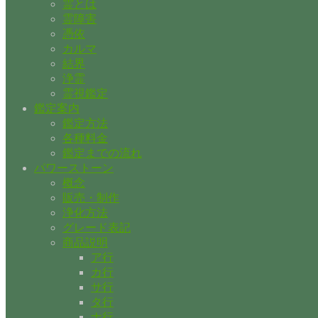
霊とは
霊障害
憑依
カルマ
結界
浄霊
霊視鑑定
鑑定案内
鑑定方法
各種料金
鑑定までの流れ
パワーストーン
概念
販売・制作
浄化方法
グレード表記
商品説明
ア行
カ行
サ行
タ行
ナ行