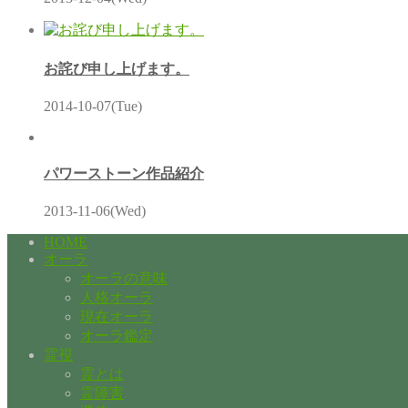
お詫び申し上げます。
2014-10-07(Tue)
パワーストーン作品紹介
2013-11-06(Wed)
HOME
オーラ
オーラの意味
人格オーラ
現在オーラ
オーラ鑑定
霊視
霊とは
霊障害