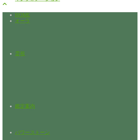
HOME
オーラ
霊視
鑑定案内
パワーストーン