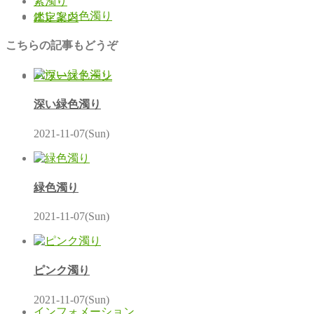
紫濁り
オレンジ色濁り
鑑定案内
こちらの記事もどうぞ
パワーストーン
深い緑色濁り
2021-11-07(Sun)
緑色濁り
2021-11-07(Sun)
ピンク濁り
2021-11-07(Sun)
インフォメーション