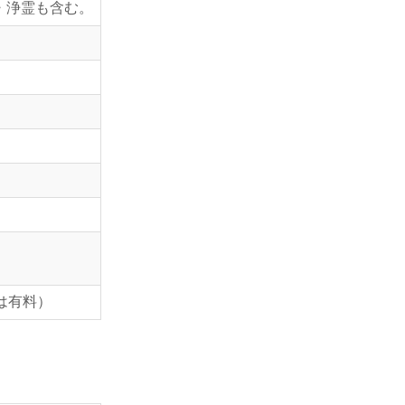
・浄霊も含む。
は有料）