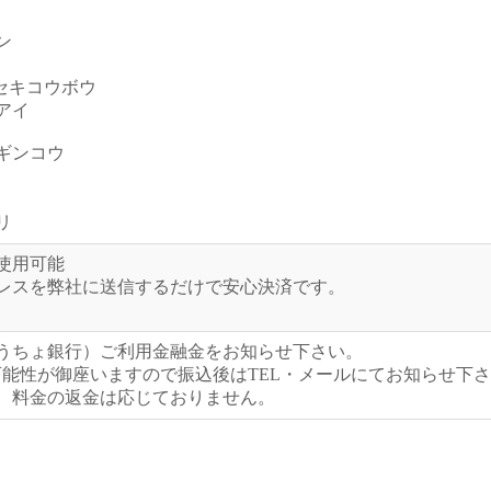
ン
ンセキコウボウ
アイ
ギンコウ
リ
ess使用可能
レスを弊社に送信するだけで安心決済です。
うちょ銀行）ご利用金融金をお知らせ下さい。
可能性が御座いますので振込後はTEL・メールにてお知らせ下
、料金の返金は応じておりません。