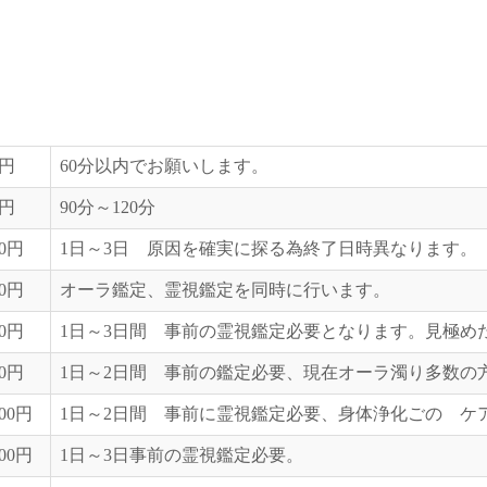
0円
60分以内でお願いします。
0円
90分～120分
00円
1日～3日 原因を確実に探る為終了日時異なります。
00円
オーラ鑑定、霊視鑑定を同時に行います。
00円
1日～3日間 事前の霊視鑑定必要となります。見極め
00円
1日～2日間 事前の鑑定必要、現在オーラ濁り多数の
000円
1日～2日間 事前に霊視鑑定必要、身体浄化ごの ケ
000円
1日～3日事前の霊視鑑定必要。