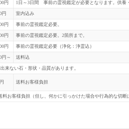
000円
1日～3日間 事前の霊視鑑定が必要となります。供養
00円
室内込み
000円
事前の霊視鑑定必要。
000円
事前の霊視鑑定必要。2箇所まで。
000円
事前の霊視鑑定必要（浄化：浄霊込）
00円～
送料込
用出来ない石・形状・品質があります。
0円
送料お客様負担
送料お客様負担（但し、何かに引っかけた場合や行為的な切断