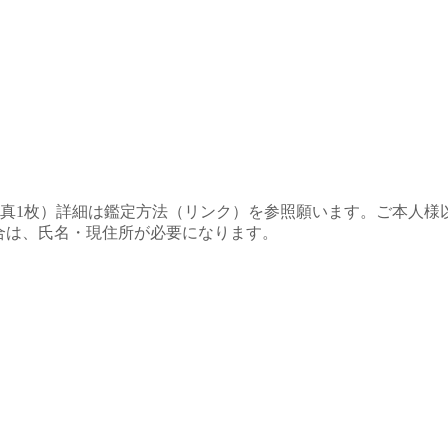
写真1枚）詳細は鑑定方法（リンク）を参照願います。ご本人様
場合は、氏名・現住所が必要になります。