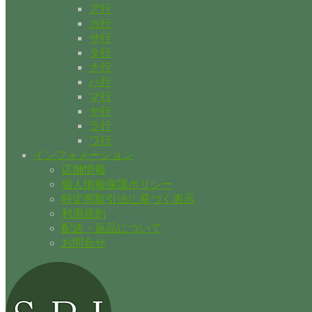
ア行
カ行
サ行
タ行
ナ行
ハ行
マ行
ヤ行
ラ行
ワ行
インフォメーション
店舗情報
個人情報保護ポリシー
特定商取引法に基づく表示
利用規約
配送・返品について
お問合せ