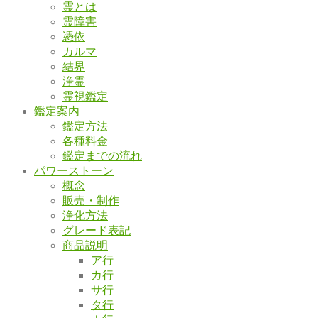
霊とは
霊障害
憑依
カルマ
結界
浄霊
霊視鑑定
鑑定案内
鑑定方法
各種料金
鑑定までの流れ
パワーストーン
概念
販売・制作
浄化方法
グレード表記
商品説明
ア行
カ行
サ行
タ行