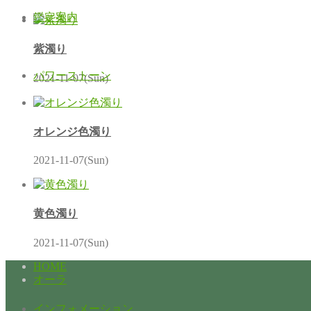
鑑定案内
紫濁り
パワーストーン
2021-11-07(Sun)
オレンジ色濁り
2021-11-07(Sun)
黄色濁り
2021-11-07(Sun)
HOME
オーラ
インフォメーション