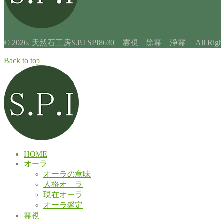
© 2026. 天然石工房S.P.I SPI8630 霊視 除霊 浄霊 All Rights 
Back to top
HOME
オーラ
オーラの意味
人格オーラ
現在オーラ
オーラ鑑定
霊視