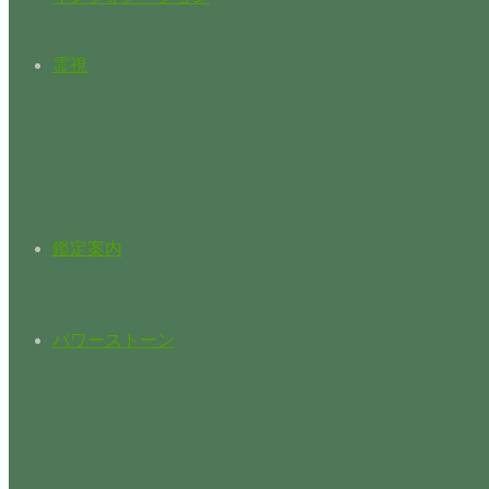
霊視
鑑定案内
パワーストーン