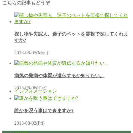
こちらの記事もどうぞ
探し物や失踪人、迷子のペットを霊視で探してくれま
すか?
2013-08-05(Mon)
病気の発病や体質が遺伝するか知りたい。
2013-08-06(Tue)
インフォメーション
誰かを呪う事はできますか?
2013-08-02(Fri)