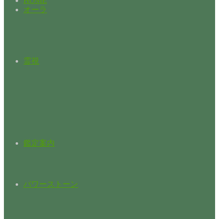
HOME
オーラ
霊視
鑑定案内
パワーストーン