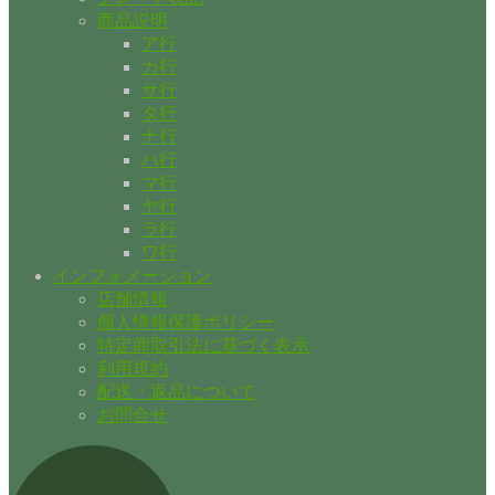
商品説明
ア行
カ行
サ行
タ行
ナ行
ハ行
マ行
ヤ行
ラ行
ワ行
インフォメーション
店舗情報
個人情報保護ポリシー
特定商取引法に基づく表示
利用規約
配送・返品について
お問合せ