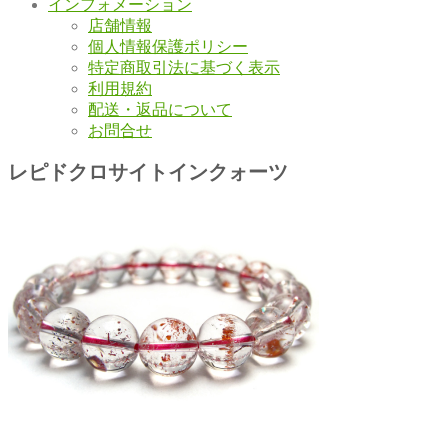
インフォメーション
店舗情報
個人情報保護ポリシー
特定商取引法に基づく表示
利用規約
配送・返品について
お問合せ
レピドクロサイトインクォーツ