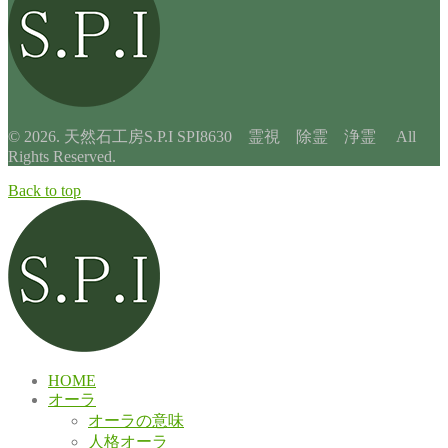
© 2026. 天然石工房S.P.I SPI8630 霊視 除霊 浄霊 All
Rights Reserved.
Back to top
HOME
オーラ
オーラの意味
人格オーラ