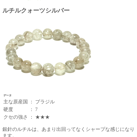
ルチルクォーツシルバー
データ
主な原産国
：
ブラジル
硬度
：
7
クセの強さ
：
★★★
銀針のルチルは、あまり出回ってなくシャープな感じになり
ます。