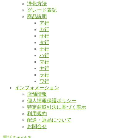
浄化方法
グレード表記
商品説明
ア行
カ行
サ行
タ行
ナ行
ハ行
マ行
ヤ行
ラ行
ワ行
インフォメーション
店舗情報
個人情報保護ポリシー
特定商取引法に基づく表示
利用規約
配送・返品について
お問合せ
電話をかける