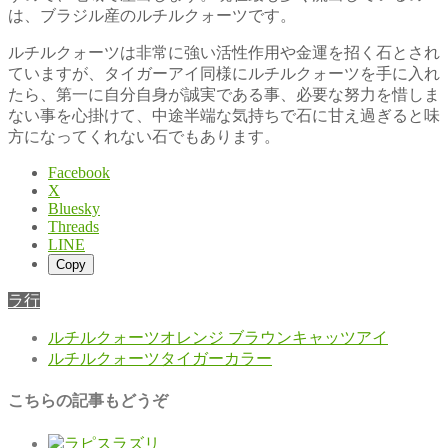
は、ブラジル産のルチルクォーツです。
ルチルクォーツは非常に強い活性作用や金運を招く石とされ
ていますが、タイガーアイ同様にルチルクォーツを手に入れ
たら、第一に自分自身が誠実である事、必要な努力を惜しま
ない事を心掛けて、中途半端な気持ちで石に甘え過ぎると味
方になってくれない石でもあります。
Facebook
X
Bluesky
Threads
LINE
Copy
ラ行
ルチルクォーツオレンジ ブラウンキャッツアイ
ルチルクォーツタイガーカラー
こちらの記事もどうぞ