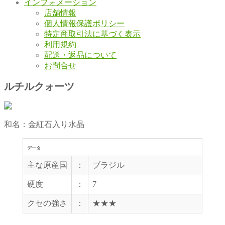
インフォメーション
店舗情報
個人情報保護ポリシー
特定商取引法に基づく表示
利用規約
配送・返品について
お問合せ
ルチルクォーツ
和名：金紅石入り水晶
データ
主な原産国
：
ブラジル
硬度
：
7
クセの強さ
：
★★★