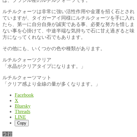
は、ブラジル産のルチルクォーツです。
ルチルクォーツは非常に強い活性作用や金運を招く石とされ
ていますが、タイガーアイ同様にルチルクォーツを手に入れ
たら、第一に自分自身が誠実である事、必要な努力を惜しま
ない事を心掛けて、中途半端な気持ちで石に甘え過ぎると味
方になってくれない石でもあります。
その他にも、いくつかの色や種類があります。
ルチルクォーツクリア
「水晶がクリアタイプになります。」
ルチルクォーツマット
「クリア感より金線の量が多くなります。」
Facebook
X
Bluesky
Threads
LINE
Copy
ラ行