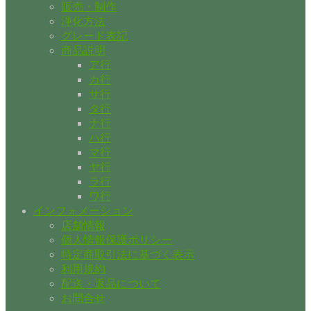
販売・制作
浄化方法
グレード表記
商品説明
ア行
カ行
サ行
タ行
ナ行
ハ行
マ行
ヤ行
ラ行
ワ行
インフォメーション
店舗情報
個人情報保護ポリシー
特定商取引法に基づく表示
利用規約
配送・返品について
お問合せ