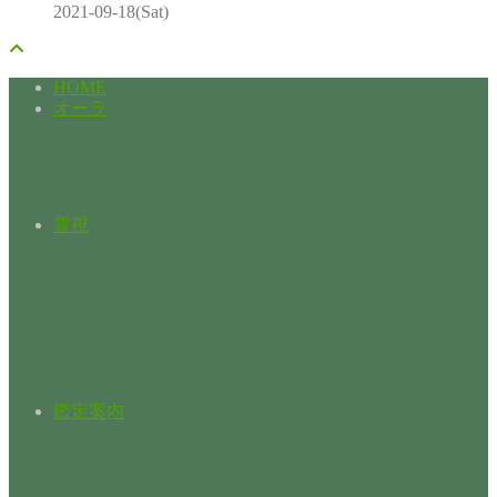
2021-09-18(Sat)
HOME
オーラ
霊視
鑑定案内