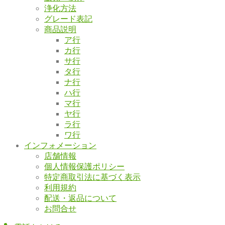
浄化方法
グレード表記
商品説明
ア行
カ行
サ行
タ行
ナ行
ハ行
マ行
ヤ行
ラ行
ワ行
インフォメーション
店舗情報
個人情報保護ポリシー
特定商取引法に基づく表示
利用規約
配送・返品について
お問合せ