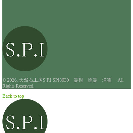
© 2026. 天然石工房S.P.I SPI8630 霊視 除霊 浄霊 All
Rights Reserved.
Back to top