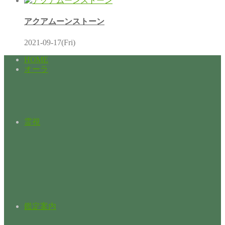
アクアムーンストーン
2021-09-17(Fri)
HOME
オーラ
霊視
鑑定案内