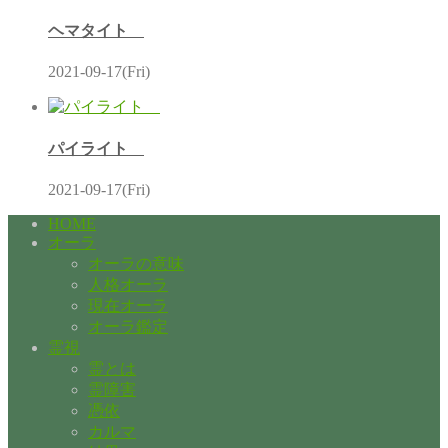
ヘマタイト
2021-09-17(Fri)
パイライト
2021-09-17(Fri)
HOME
オーラ
オーラの意味
人格オーラ
現在オーラ
オーラ鑑定
霊視
霊とは
霊障害
憑依
カルマ