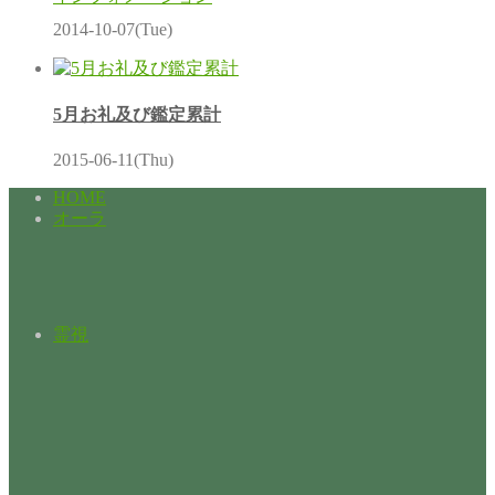
2014-10-07(Tue)
5月お礼及び鑑定累計
2015-06-11(Thu)
HOME
オーラ
霊視