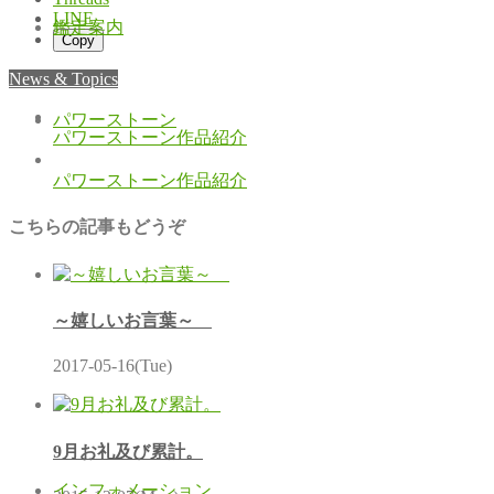
LINE
鑑定案内
Copy
News & Topics
パワーストーン
パワーストーン作品紹介
パワーストーン作品紹介
こちらの記事もどうぞ
～嬉しいお言葉～
2017-05-16(Tue)
9月お礼及び累計。
インフォメーション