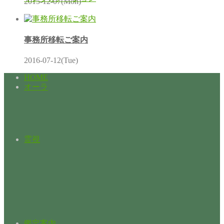
2015-12-07(Mon)
事務所移転ご案内
2016-07-12(Tue)
HOME
オーラ
霊視
鑑定案内