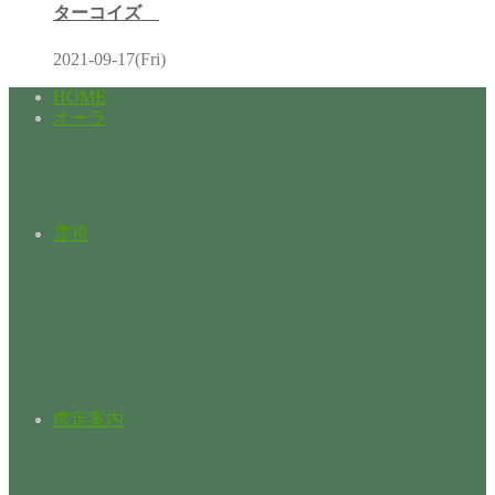
ターコイズ
2021-09-17(Fri)
HOME
オーラ
霊視
鑑定案内