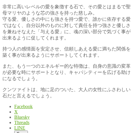
非常に高いレベルの愛を象徴する石で、その愛とはまるで聖
母マリヤのような芯の強さを持った慈しみ。
守る愛、優しさの中にも強さを持つ愛で、誰かに依存する愛
ではなく、自分以外のものに対して責任を持つ強さと優しさ
を兼ねそなえた「与える愛」に、魂の深い部分で気づく事が
出来るように促してくれます。
持つ人の感情面を安定させ、信頼しあえる愛に満ちた関係を
築く事が出来るようにサポートしてくれます。
また、もう一つのエネルギー的な特徴は、自身の意識の変革
が必要な時にサポートとなり、キャパシティーを広げる助け
になるでしょう。
クンツァイトは、地に足のついた、大人の女性にふさわしい
石だと言えるでしょう。
Facebook
X
Bluesky
Threads
LINE