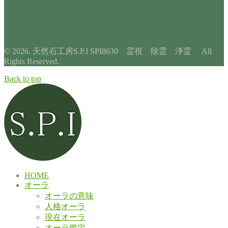
© 2026. 天然石工房S.P.I SPI8630 霊視 除霊 浄霊 All
Rights Reserved.
Back to top
HOME
オーラ
オーラの意味
人格オーラ
現在オーラ
オーラ鑑定