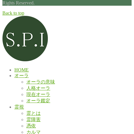
Rights Reserved.
Back to top
HOME
オーラ
オーラの意味
人格オーラ
現在オーラ
オーラ鑑定
霊視
霊とは
霊障害
憑依
カルマ