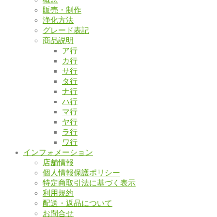
販売・制作
浄化方法
グレード表記
商品説明
ア行
カ行
サ行
タ行
ナ行
ハ行
マ行
ヤ行
ラ行
ワ行
インフォメーション
店舗情報
個人情報保護ポリシー
特定商取引法に基づく表示
利用規約
配送・返品について
お問合せ