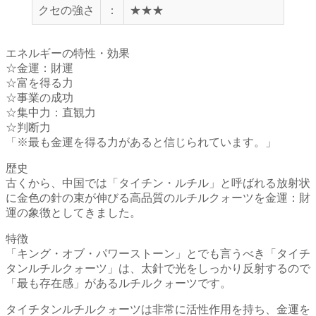
クセの強さ
：
★★★
エネルギーの特性・効果
☆金運：財運
☆富を得る力
☆事業の成功
☆集中力：直観力
☆判断力
「※最も金運を得る力があると信じられています。」
歴史
古くから、中国では「タイチン・ルチル」と呼ばれる放射状
に金色の針の束が伸びる高品質のルチルクォーツを金運：財
運の象徴としてきました。
特徴
「キング・オブ・パワーストーン」とでも言うべき「タイチ
タンルチルクォーツ」は、太針で光をしっかり反射するので
「最も存在感」があるルチルクォーツです。
タイチタンルチルクォーツは非常に活性作用を持ち、金運を