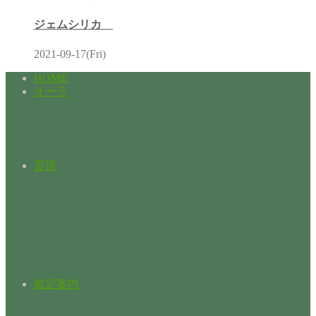
ジェムシリカ
2021-09-17(Fri)
HOME
オーラ
霊視
鑑定案内