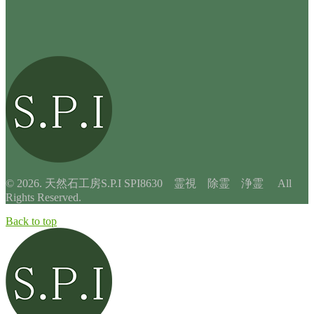
© 2026. 天然石工房S.P.I SPI8630 霊視 除霊 浄霊 All
Rights Reserved.
Back to top