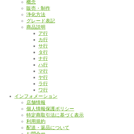
概念
販売・制作
浄化方法
グレード表記
商品説明
ア行
カ行
サ行
タ行
ナ行
ハ行
マ行
ヤ行
ラ行
ワ行
インフォメーション
店舗情報
個人情報保護ポリシー
特定商取引法に基づく表示
利用規約
配送・返品について
お問合せ