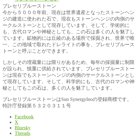
ブレセリブルーストーン
今から５０００年前、現在は世界遺産となったストーンヘン
ジの建造に使われた石で、現在もストーンヘンジの内側のサ
ークルストーンとして現存しています。そして、学術的に
も、古代ロマンや神秘としても、この石は多くの人を魅了し
ています。鉱物的には丘綾のある場所で採掘され、世界で唯
一、この地域で取れたドレライトの事を、ブレセリブルース
トーンと呼ぶことができます。
しかしその埋蔵量には限りがあるため、毎年の採掘量に制限
が設られ、慎重に供給されています。ブレセリブルーストー
ンは現在でもストーンヘンジの内側のサークルストーンとし
て現存しています。そして、科学的にも、古代のロマンや神
秘としてもこの石は、多くの人を魅了しています。
ブレセリブルーストーンはSun SynergyInoの登録商標です。
特許庁登録第５３２０３１１号
Facebook
X
Bluesky
Threads