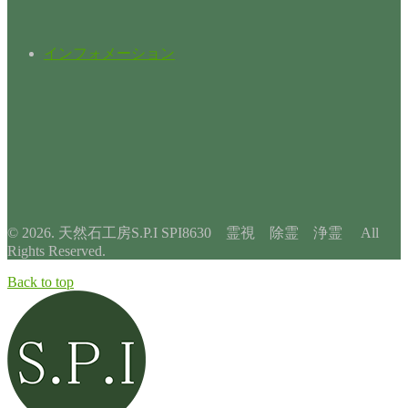
インフォメーション
© 2026. 天然石工房S.P.I SPI8630 霊視 除霊 浄霊 All
Rights Reserved.
Back to top