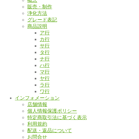
概念
販売・制作
浄化方法
グレード表記
商品説明
ア行
カ行
サ行
タ行
ナ行
ハ行
マ行
ヤ行
ラ行
ワ行
インフォメーション
店舗情報
個人情報保護ポリシー
特定商取引法に基づく表示
利用規約
配送・返品について
お問合せ