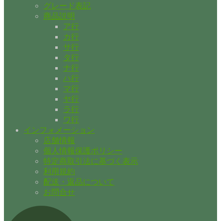
グレード表記
商品説明
ア行
カ行
サ行
タ行
ナ行
ハ行
マ行
ヤ行
ラ行
ワ行
インフォメーション
店舗情報
個人情報保護ポリシー
特定商取引法に基づく表示
利用規約
配送・返品について
お問合せ