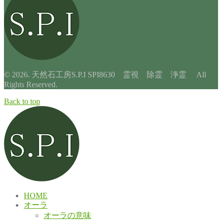
© 2026. 天然石工房S.P.I SPI8630 霊視 除霊 浄霊 All
Rights Reserved.
Back to top
HOME
オーラ
オーラの意味