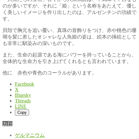
のが多いですが、それに「姫」という名称をあたえて、優し
く美しいイメージを作り出したのは、アルゼンチンの功績で
す。
貝殻で胸元を追い覆い、真珠の首飾りをつけ、赤や桃色の珊
瑚を髪に差したオシャレな人魚姫の姿は、絵本の挿絵として
も非常に馴染みの深いものです。
また、生命の起源である海にパワーを持っていることから、
全体的な生命力を引き上げてくれるとも言われています。
他に 赤色や青色のコーラルがあります。
Facebook
X
Bluesky
Threads
LINE
Copy
カ行
ゲルマニウム