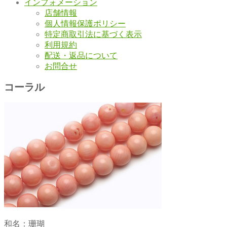
インフォメーション
店舗情報
個人情報保護ポリシー
特定商取引法に基づく表示
利用規約
配送・返品について
お問合せ
コーラル
和名：珊瑚