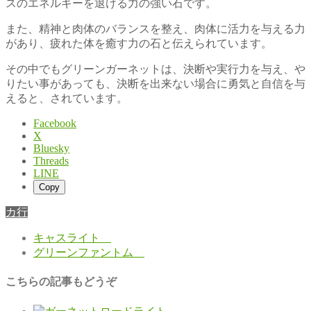
スのエネルギーを退ける力の強い石です。
また、精神と肉体のバランスを整え、肉体に活力を与える力
があり、疲れた体を癒す力の石と伝えられています。
その中でもグリーンガーネットは、決断や実行力を与え、や
りたい事があっても、決断を出来ない場合に勇気と自信を与
えると、されています。
Facebook
X
Bluesky
Threads
LINE
Copy
カ行
キャスライト
グリーンファントム
こちらの記事もどうぞ