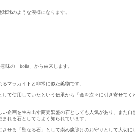
地球球のような漠様になります。
意味の「kolla」から由来します。
れるマラカイトと非常に似た鉱物です。
として使用していたという伝承から「金を次々に引き寄せてく
しい企画を生み出す商売繁盛の石としても人気があり、また自
恵まれる石としてもよく知られています。
じさせる「聖なる石」として崇め魔除けのお守りとして大切に