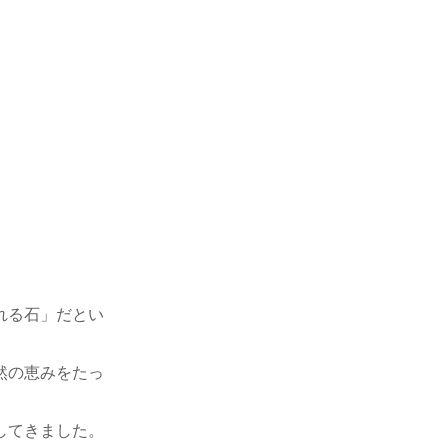
れる石」だとい
然の恵みをたっ
してきました。