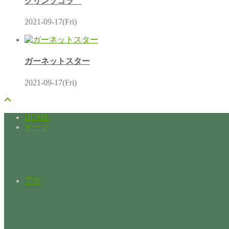
クリンソコラ
2021-09-17(Fri)
ガーネットスター
2021-09-17(Fri)
HOME
オーラ
霊視