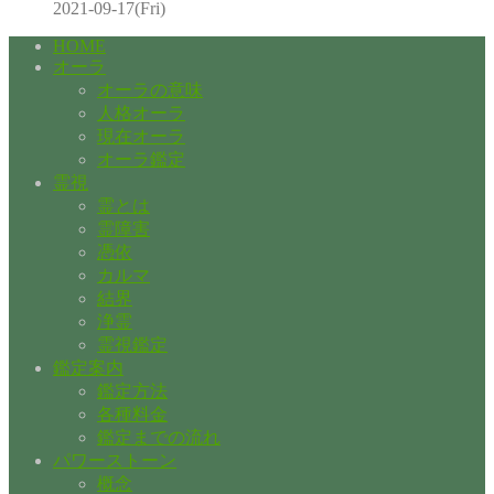
2021-09-17(Fri)
HOME
オーラ
オーラの意味
人格オーラ
現在オーラ
オーラ鑑定
霊視
霊とは
霊障害
憑依
カルマ
結界
浄霊
霊視鑑定
鑑定案内
鑑定方法
各種料金
鑑定までの流れ
パワーストーン
概念