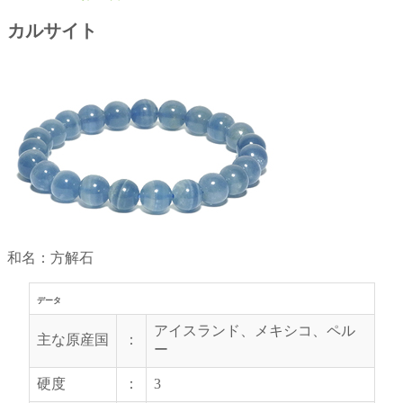
カルサイト
和名：方解石
データ
アイスランド、メキシコ、ペル
主な原産国
：
ー
硬度
：
3