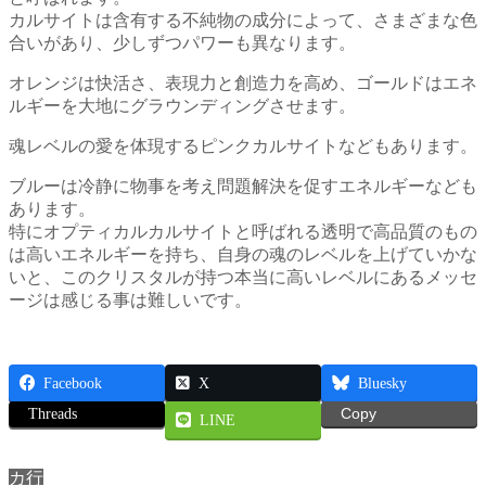
カルサイトは含有する不純物の成分によって、さまざまな色
合いがあり、少しずつパワーも異なります。
オレンジは快活さ、表現力と創造力を高め、ゴールドはエネ
ルギーを大地にグラウンディングさせます。
魂レベルの愛を体現するピンクカルサイトなどもあります。
ブルーは冷静に物事を考え問題解決を促すエネルギーなども
あります。
特にオプティカルカルサイトと呼ばれる透明で高品質のもの
は高いエネルギーを持ち、自身の魂のレベルを上げていかな
いと、このクリスタルが持つ本当に高いレベルにあるメッセ
ージは感じる事は難しいです。
Facebook
X
Bluesky
Threads
Copy
LINE
カ行