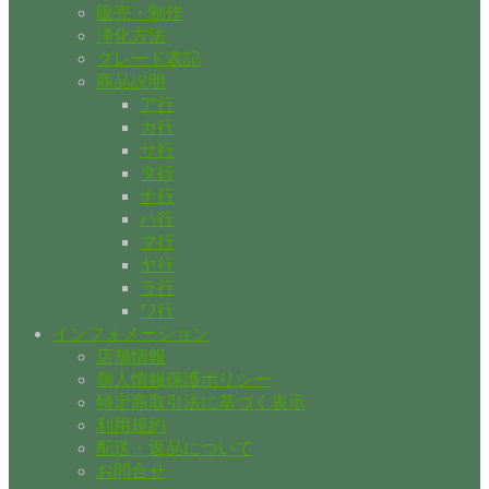
販売・制作
浄化方法
グレード表記
商品説明
ア行
カ行
サ行
タ行
ナ行
ハ行
マ行
ヤ行
ラ行
ワ行
インフォメーション
店舗情報
個人情報保護ポリシー
特定商取引法に基づく表示
利用規約
配送・返品について
お問合せ