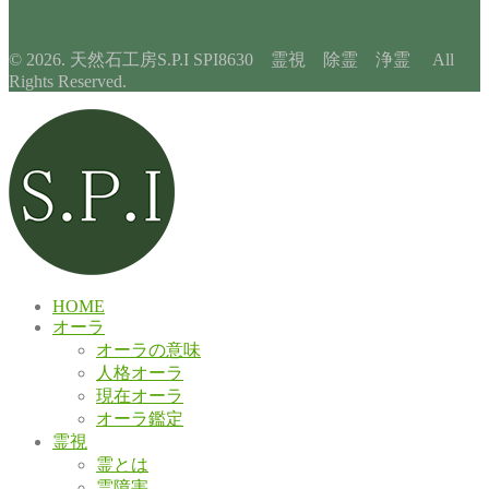
© 2026. 天然石工房S.P.I SPI8630 霊視 除霊 浄霊 All
Rights Reserved.
HOME
オーラ
オーラの意味
人格オーラ
現在オーラ
オーラ鑑定
霊視
霊とは
霊障害