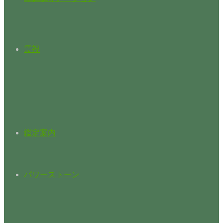
霊視
鑑定案内
パワーストーン