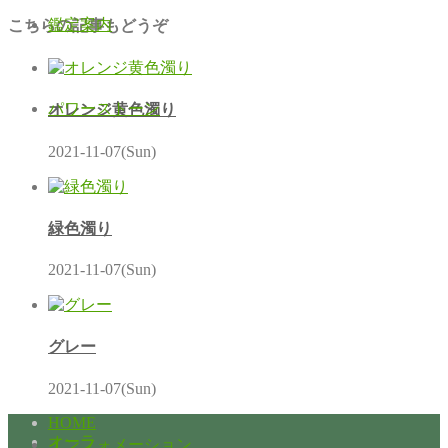
鑑定案内
こちらの記事もどうぞ
パワーストーン
オレンジ黄色濁り
2021-11-07(Sun)
緑色濁り
2021-11-07(Sun)
グレー
2021-11-07(Sun)
HOME
オーラ
インフォメーション