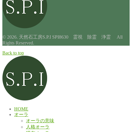
© 2026. 天然石工房S.P.I SPI8630 霊視 除霊 浄霊 All
Rights Reserved.
Back to top
HOME
オーラ
オーラの意味
人格オーラ