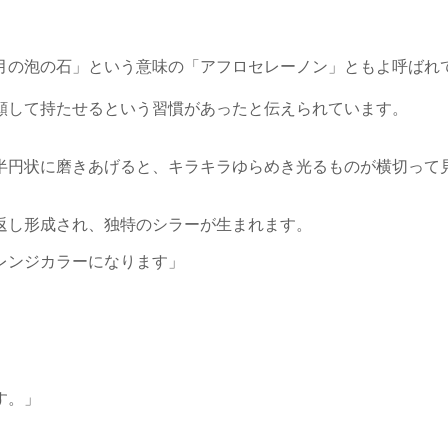
月の泡の石」という意味の「アフロセレーノン」ともよ呼ばれ
願して持たせるという習慣があったと伝えられています。
半円状に磨きあげると、キラキラゆらめき光るものが横切って
返し形成され、独特のシラーが生まれます。
レンジカラーになります」
す。」