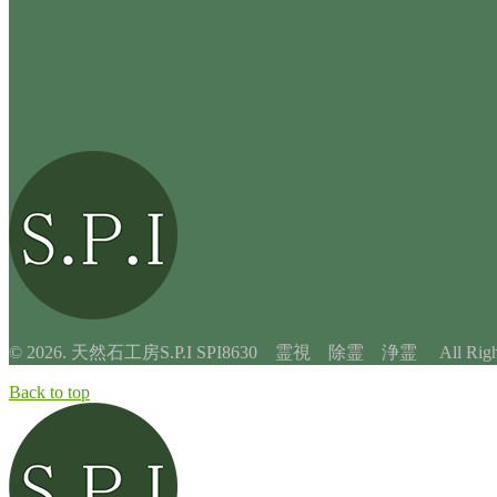
© 2026. 天然石工房S.P.I SPI8630 霊視 除霊 浄霊 All Rights 
Back to top