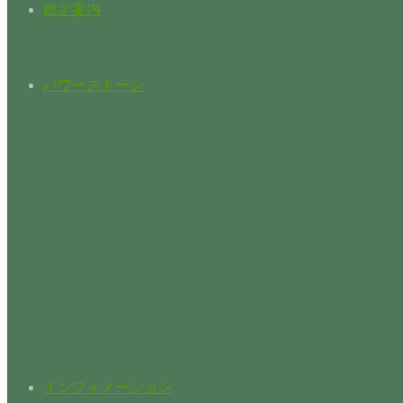
鑑定案内
パワーストーン
インフォメーション