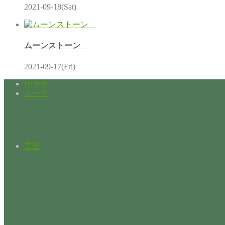
2021-09-18(Sat)
ムーンストーン
2021-09-17(Fri)
HOME
オーラ
霊視