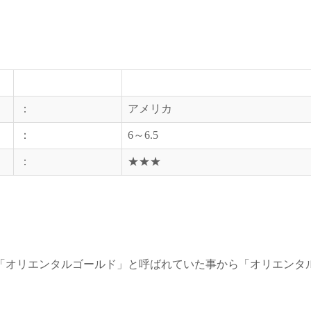
：
アメリカ
：
6～6.5
：
★★★
「オリエンタルゴールド」と呼ばれていた事から「オリエンタ