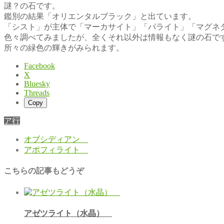
謎？の石です。
鑑別の結果「オリエンタルブラック」と出ています。
「シスト」が主体で「マーカサイト」「パライト」「マグネ
色々調べてみましたが、全くそれ以外は情報もなく謎の石で
所々の緑色の輝きがみられます。
Facebook
X
Bluesky
Threads
Copy
ア行
オブシディアン
アポフィライト
こちらの記事もどうぞ
アゼツライト（水晶）