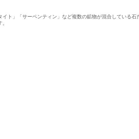
タイト」「サーペンティン」など複数の鉱物が混合している石
す。