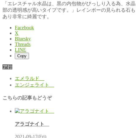
「エレスチャル水晶は、黒の内包物がびっしり入る為、水晶
部の透明感が高いタイプです。」レインボーの見られる石も
あり非常に綺麗です。
Facebook
X
Bluesky
Threads
LINE
Copy
ア行
エメラルド
エンジェライト
こちらの記事もどうぞ
アラゴナイト
2021-09-17(Fri)