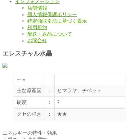
インフォメーション
店舗情報
個人情報保護ポリシー
特定商取引法に基づく表示
利用規約
配送・返品について
お問合せ
エレスチャル水晶
データ
主な原産国
：
ヒマラヤ、チベット
硬度
：
7
クセの強さ
：
★★
エネルギーの特性・効果