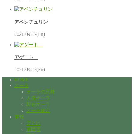
アベンチュリン
2021-09-17(Fri)
アゲート
2021-09-17(Fri)
HOME
オーラ
オーラの意味
人格オーラ
現在オーラ
オーラ鑑定
霊視
霊とは
霊障害