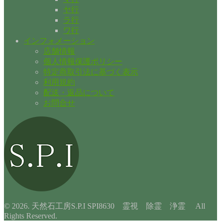
ヤ行
ラ行
ワ行
インフォメーション
店舗情報
個人情報保護ポリシー
特定商取引法に基づく表示
利用規約
配送・返品について
お問合せ
© 2026. 天然石工房S.P.I SPI8630 霊視 除霊 浄霊 All
Rights Reserved.