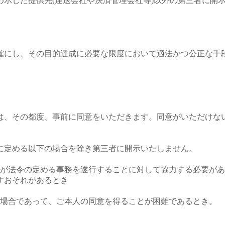
示した提供先(運送会社や決済管理会社等)以外の第三者に開
確にし、その目的達成に必要な限度において適法かつ公正な手
は、その都度、事前に同意をいただきます。同意がいただけな
に定める以下の場合を除き第三者に開示いたしません。
者が法令の定める事務を遂行することに対して協力する必要が
すおそれがあるとき
る場合であって、ご本人の同意を得ることが困難であるとき。