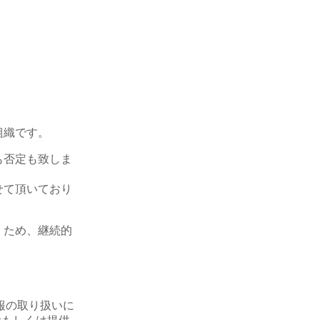
組織です。
も否定も致しま
せて頂いており
くため、継続的
報の取り扱いに