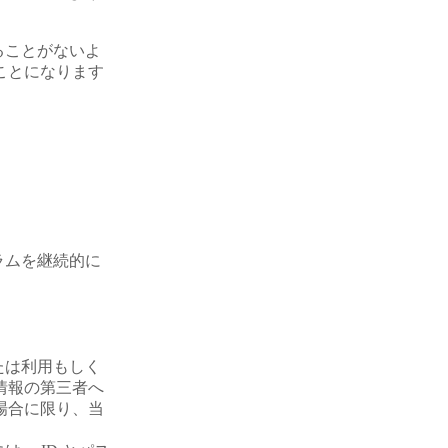
ることがないよ
ことになります
ラムを継続的に
たは利用もしく
情報の第三者へ
場合に限り、当