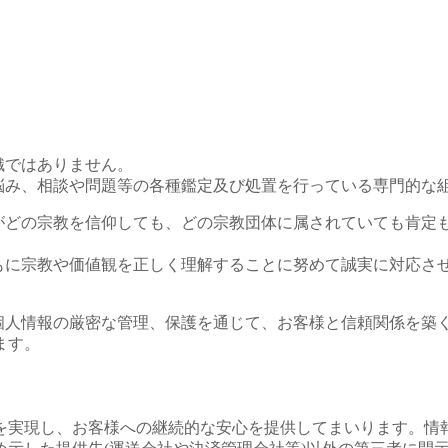
組織ではありません。
のお悩み、相談や問題等の各種鑑定及び処置を行っている専門的な
者様がどの宗教を信仰しても、どの宗教団体に属されていても肯定
とともに宗教や価値観を正しく理解することに努めて誠実に対応さ
し、個人情報の厳密な管理、保護を通じて、お客様と信頼関係を築
ます。
を実現し、お客様への継続的な安心を提供してまいります。情