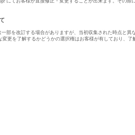
ge にてお客様が直接修正・変更することが出来ます。その際には
て
または一部を改訂する場合がありますが、当初収集された時点と異
な変更を了解するかどうかの選択権はお客様が有しており、了