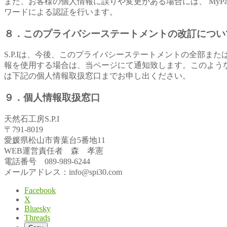
また、お客様の個人情報に誤りや変更がある場合には、 MyPa
ワードによる認証を行います。
８．このプライバシーステートメントの改訂につい
S.P.Iは、今後、このプライバシーステートメントの全部
報を使用する場合は、当ページにて通知致します。このよう
は下記の個人情報取扱窓口までお申し出ください。
９．個人情報取扱窓口
天然石工房S.P.I
〒791-8019
愛媛県松山市青葉台5番地11
WEB運営責任者 森 孝憲
電話番号 089-989-6244
メールアドレス：info@spi30.com
Facebook
X
Bluesky
Threads