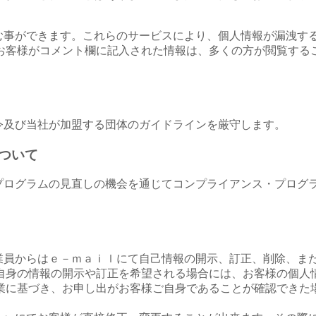
き込む事ができます。これらのサービスにより、個人情報が漏洩す
お客様がコメント欄に記入された情報は、多くの方が閲覧する
法令及び当社が加盟する団体のガイドラインを厳守します。
ついて
ス・プログラムの見直しの機会を通じてコンプライアンス・プログ
び従業員からはｅ－ｍａｉｌにて自己情報の開示、訂正、削除、ま
自身の情報の開示や訂正を希望される場合には、お客様の個人
業に基づき、お申し出がお客様ご自身であることが確認できた