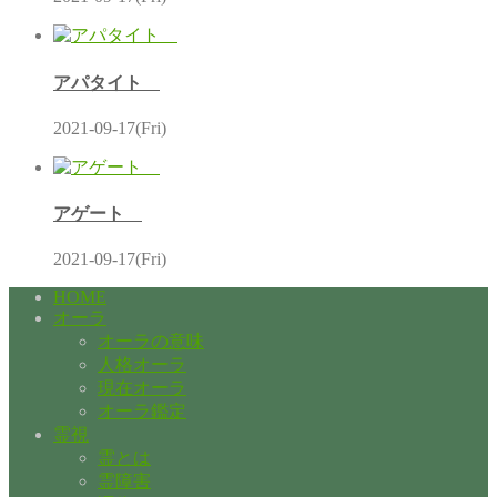
アパタイト
2021-09-17(Fri)
アゲート
2021-09-17(Fri)
HOME
オーラ
オーラの意味
人格オーラ
現在オーラ
オーラ鑑定
霊視
霊とは
霊障害