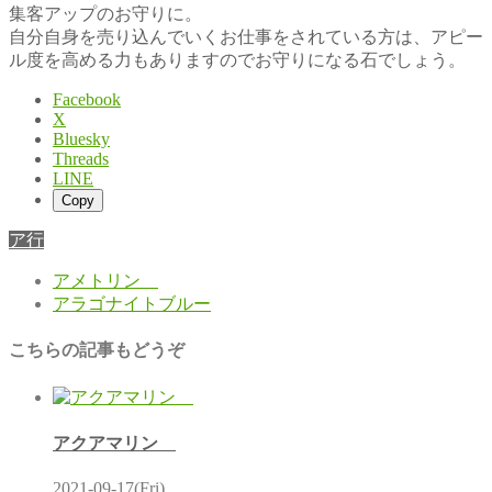
集客アップのお守りに。
自分自身を売り込んでいくお仕事をされている方は、アピー
ル度を高める力もありますのでお守りになる石でしょう。
Facebook
X
Bluesky
Threads
LINE
Copy
ア行
アメトリン
アラゴナイトブルー
こちらの記事もどうぞ
アクアマリン
2021-09-17(Fri)