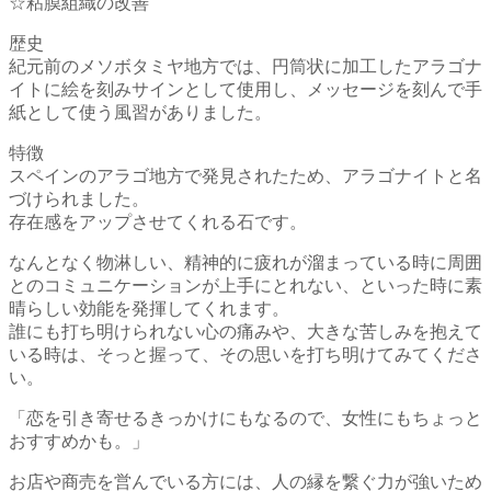
☆粘膜組織の改善
歴史
紀元前のメソボタミヤ地方では、円筒状に加工したアラゴナ
イトに絵を刻みサインとして使用し、メッセージを刻んで手
紙として使う風習がありました。
特徴
スペインのアラゴ地方で発見されたため、アラゴナイトと名
づけられました。
存在感をアップさせてくれる石です。
なんとなく物淋しい、精神的に疲れが溜まっている時に周囲
とのコミュニケーションが上手にとれない、といった時に素
晴らしい効能を発揮してくれます。
誰にも打ち明けられない心の痛みや、大きな苦しみを抱えて
いる時は、そっと握って、その思いを打ち明けてみてくださ
い。
「恋を引き寄せるきっかけにもなるので、女性にもちょっと
おすすめかも。」
お店や商売を営んでいる方には、人の縁を繋ぐ力が強いため