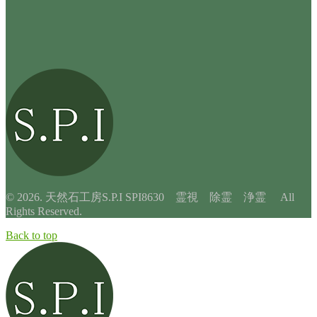
© 2026. 天然石工房S.P.I SPI8630 霊視 除霊 浄霊 All
Rights Reserved.
Back to top