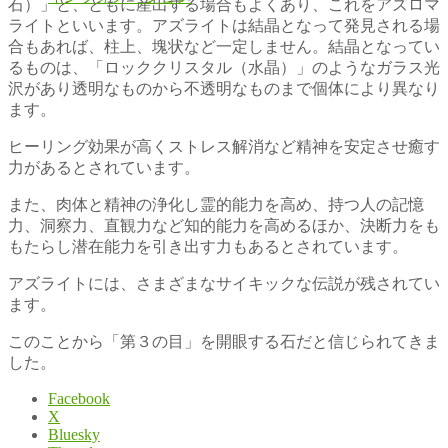
石）」と、ともに産出する場合もよくあり、これをアズロマ
ライトといいます。アズライトは結晶となって発見される場
合もあれば、柱上、塊状など一定しません。結晶となってい
るものは、「ロッククリスタル（水晶）」のようなガラス光
沢があり透明なものから不透明なものまで個体により異なり
ます。
ヒーリング効果が高くストレス解消など精神を安定させ癒す
力があるとされています。
また、肉体と精神の浄化し霊的能力を高め、持つ人の記憶
力、洞察力、直観力など知的能力を高めるほか、決断力をも
もたらし潜在能力を引き出す力もあるとされています。
アズライトには、さまざまなサイキックな伝説が残されてい
ます。
このことから「第３の目」を開眼する石だと信じられてきま
した。
Facebook
X
Bluesky