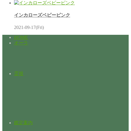
インカローズベビーピンク
2021-09-17(Fri)
HOME
オーラ
霊視
鑑定案内