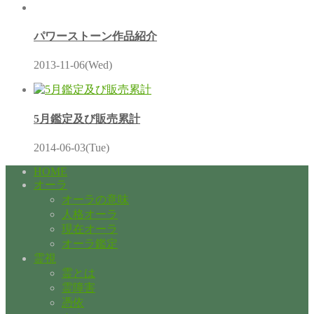
パワーストーン作品紹介
2013-11-06(Wed)
5月鑑定及び販売累計
2014-06-03(Tue)
HOME
オーラ
オーラの意味
人格オーラ
現在オーラ
オーラ鑑定
霊視
霊とは
霊障害
憑依