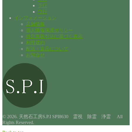
ラ行
ワ行
インフォメーション
店舗情報
個人情報保護ポリシー
特定商取引法に基づく表示
利用規約
配送・返品について
お問合せ
© 2026. 天然石工房S.P.I SPI8630 霊視 除霊 浄霊 All
Rights Reserved.