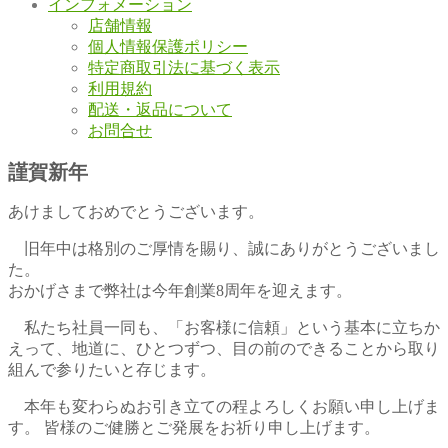
インフォメーション
店舗情報
個人情報保護ポリシー
特定商取引法に基づく表示
利用規約
配送・返品について
お問合せ
謹賀新年
あけましておめでとうございます。
旧年中は格別のご厚情を賜り、誠にありがとうございまし
た。
おかげさまで弊社は今年創業8周年を迎えます。
私たち社員一同も、「お客様に信頼」という基本に立ちか
えって、地道に、ひとつずつ、目の前のできることから取り
組んで参りたいと存じます。
本年も変わらぬお引き立ての程よろしくお願い申し上げま
す。 皆様のご健勝とご発展をお祈り申し上げます。